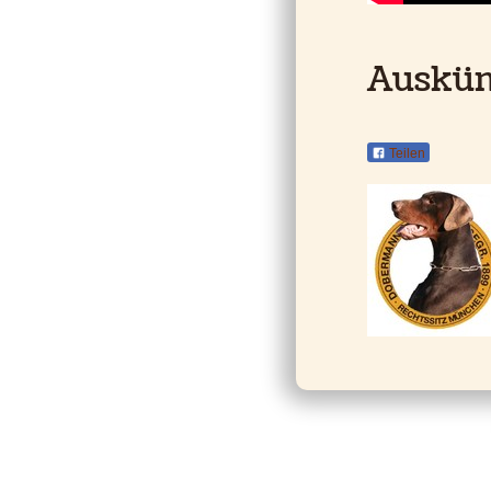
Auskün
Teilen