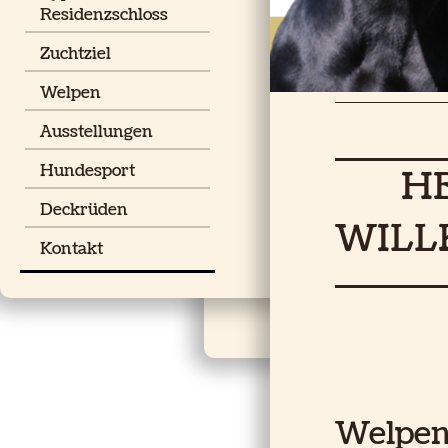
Residenzschloss
Zuchtziel
Welpen
Ausstellungen
Hundesport
HER
Deckrüden
WIL
Kontakt
Wi
Welpen