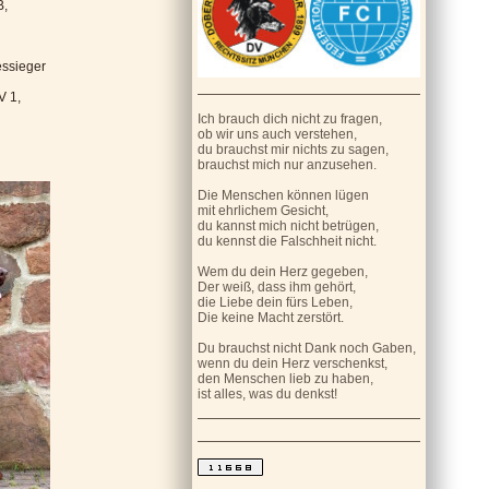
B,
ssieger
V 1,
Ich brauch dich nicht zu fragen,
ob wir uns auch verstehen,
du brauchst mir nichts zu sagen,
brauchst mich nur anzusehen.
Die Menschen können lügen
mit ehrlichem Gesicht,
du kannst mich nicht betrügen,
du kennst die Falschheit nicht.
Wem du dein Herz gegeben,
Der weiß, dass ihm gehört,
die Liebe dein fürs Leben,
Die keine Macht zerstört.
Du brauchst nicht Dank noch Gaben,
wenn du dein Herz verschenkst,
den Menschen lieb zu haben,
ist alles, was du denkst!